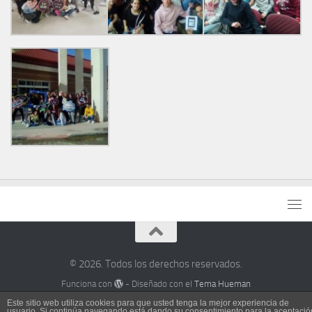
© 2026. Todos los derechos reservados.
Funciona con
- Diseñado con el
Tema Hueman
Este sitio web utiliza cookies para que usted tenga la mejor experiencia de
usuario. Si continúa navegando está dando su consentimiento para la aceptació