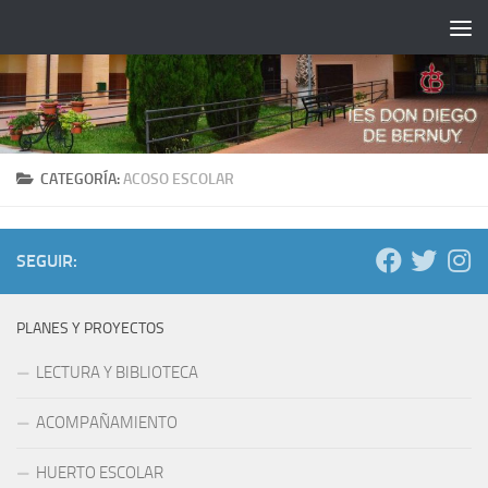
Saltar al contenido
CATEGORÍA:
ACOSO ESCOLAR
SEGUIR:
PLANES Y PROYECTOS
LECTURA Y BIBLIOTECA
ACOMPAÑAMIENTO
HUERTO ESCOLAR