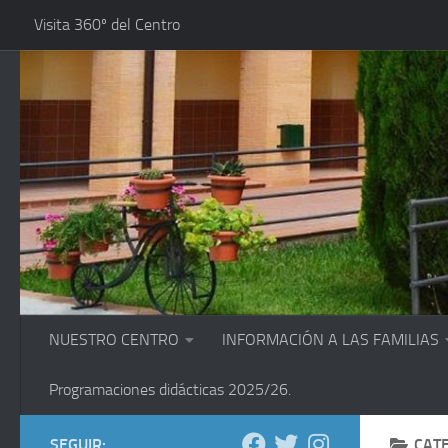
Visita 360º del Centro
Saltar al contenido
NUESTRO CENTRO
INFORMACIÓN A LAS FAMILIAS
Programaciones didácticas 2025/26.
SEGUIR:
CAT