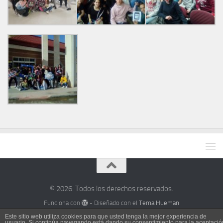
© 2026. Todos los derechos reservados.
Funciona con
- Diseñado con el
Tema Hueman
Este sitio web utiliza cookies para que usted tenga la mejor experiencia de
usuario. Si continúa navegando está dando su consentimiento para la aceptació