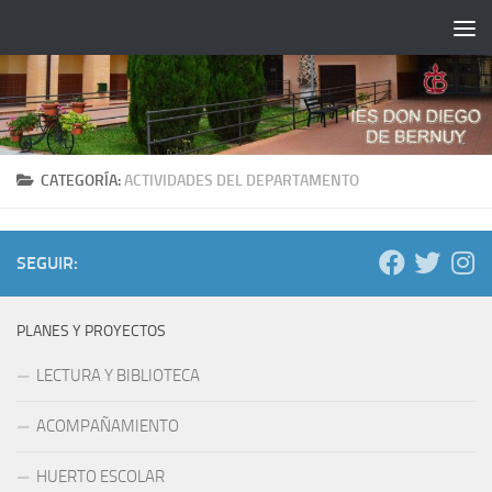
Saltar al contenido
CATEGORÍA:
ACTIVIDADES DEL DEPARTAMENTO
SEGUIR:
PLANES Y PROYECTOS
LECTURA Y BIBLIOTECA
ACOMPAÑAMIENTO
HUERTO ESCOLAR