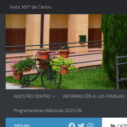
Visita 360º del Centro
Saltar al contenido
NUESTRO CENTRO
INFORMACIÓN A LAS FAMILIAS
Programaciones didácticas 2025/26.
SEGUIR:
CAT