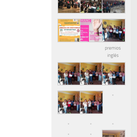
premios
inglés