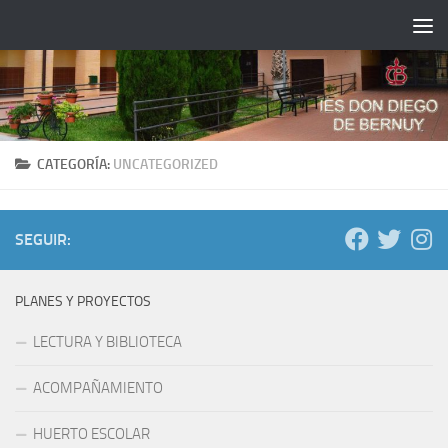
Saltar al contenido
CATEGORÍA:
UNCATEGORIZED
SEGUIR:
PLANES Y PROYECTOS
LECTURA Y BIBLIOTECA
ACOMPAÑAMIENTO
HUERTO ESCOLAR