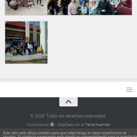
© 2026. Todos los derechos reservados.
Funciona con
- Diseñado con el
Tema Hueman
Este sitio web utiliza cookies para que usted tenga la mejor experiencia de
usuario. Si continúa navegando está dando su consentimiento para la aceptació