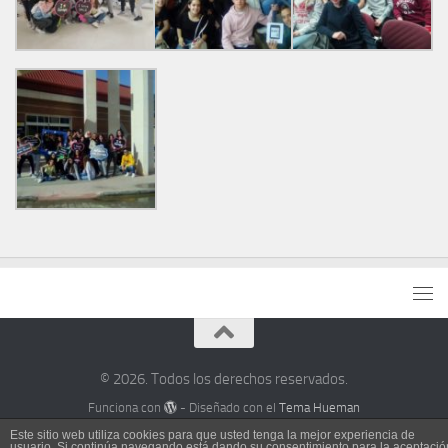
© 2026. Todos los derechos reservados.
Funciona con
- Diseñado con el
Tema Hueman
Este sitio web utiliza cookies para que usted tenga la mejor experiencia de
usuario. Si continúa navegando está dando su consentimiento para la aceptació