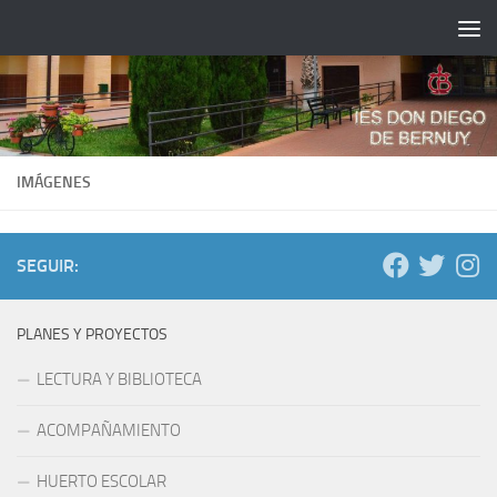
Saltar al contenido
IMÁGENES
SEGUIR:
PLANES Y PROYECTOS
LECTURA Y BIBLIOTECA
ACOMPAÑAMIENTO
HUERTO ESCOLAR