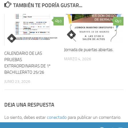
TAMBIÉN TE PODRÍA GUSTAR...
0
0
Jornada de puertas abiertas.
CALENDARIO DE LAS
MARZO 4, 2026
PRUEBAS
EXTRAORDINARIAS DE 1º
BACHILLERATO 25/26
JUNIO 23, 2026
DEJA UNA RESPUESTA
Lo siento, debes estar
conectado
para publicar un comentario.