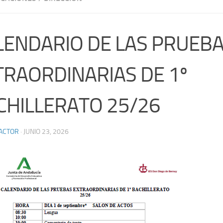
LENDARIO DE LAS PRUEB
TRAORDINARIAS DE 1º
CHILLERATO 25/26
ACTOR
·
JUNIO 23, 2026