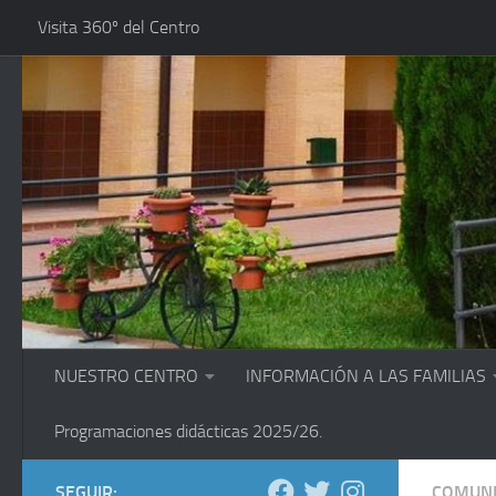
Visita 360º del Centro
Saltar al contenido
NUESTRO CENTRO
INFORMACIÓN A LAS FAMILIAS
Programaciones didácticas 2025/26.
SEGUIR:
COMUNI