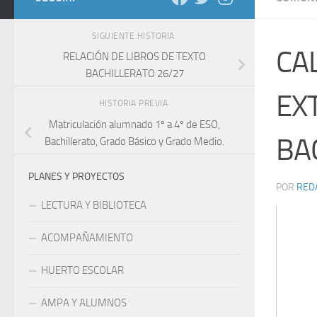
SIGUIENTE HISTORIA
CA
RELACIÓN DE LIBROS DE TEXTO
BACHILLERATO 26/27
EX
HISTORIA PREVIA
Matriculación alumnado 1º a 4º de ESO,
BA
Bachillerato, Grado Básico y Grado Medio.
PLANES Y PROYECTOS
POR
RED
LECTURA Y BIBLIOTECA
ACOMPAÑAMIENTO
HUERTO ESCOLAR
AMPA Y ALUMNOS