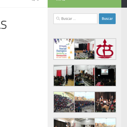
Buscar:
AS