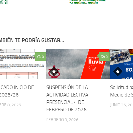
BIÉN TE PODRÍA GUSTAR...
0
0
CADO INICIO DE
SUSPENSIÓN DE LA
Solicitud p
2025/26
ACTIVIDAD LECTIVA
Medio de S
PRESENCIAL 4 DE
RE 8, 2025
JUNIO 26, 2
FEBRERO DE 2026
FEBRERO 3, 2026