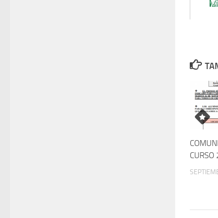
TAM
COMUNI
CURSO 
SEPTIEMB