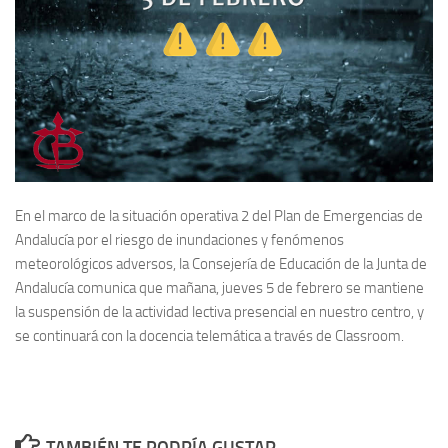
En el marco de la situación operativa 2 del Plan de Emergencias de
Andalucía por el riesgo de inundaciones y fenómenos
meteorológicos adversos, la Consejería de Educación de la Junta de
Andalucía comunica que mañana, jueves 5 de febrero se mantiene
la suspensión de la actividad lectiva presencial en nuestro centro, y
se continuará con la docencia telemática a través de Classroom.