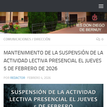
Saltar al contenido
COMUNICACIONES
/
DIRECCIÓN
0
MANTENIMIENTO DE LA SUSPENSIÓN DE LA
ACTIVIDAD LECTIVA PRESENCIAL EL JUEVES
5 DE FEBRERO DE 2026
POR
REDACTOR
·
FEBRERO 4, 2026