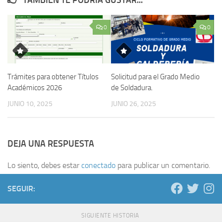
TAMBIÉN TE PODRÍA GUSTAR...
0
0
Trámites para obtener Títulos
Solicitud para el Grado Medio
Académicos 2026
de Soldadura.
JUNIO 10, 2025
JUNIO 26, 2025
DEJA UNA RESPUESTA
Lo siento, debes estar
conectado
para publicar un comentario.
SEGUIR:
SIGUIENTE HISTORIA