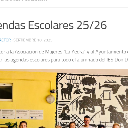
ndas Escolares 25/26
ACTOR
·
SEPTIEMBRE 10, 2025
er a la Asociación de Mujeres “La Yedra” y al Ayuntamiento
ar las agendas escolares para todo el alumnado del IES Don 