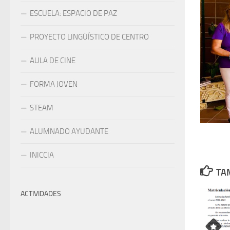
ESCUELA: ESPACIO DE PAZ
PROYECTO LINGÜÍSTICO DE CENTRO
AULA DE CINE
FORMA JOVEN
STEAM
ALUMNADO AYUDANTE
INICCIA
TAM
ACTIVIDADES