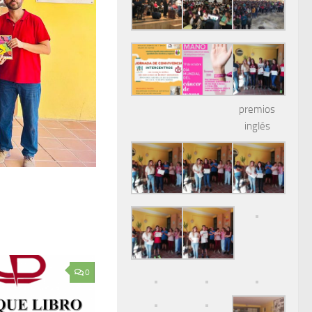
premios
inglés
0