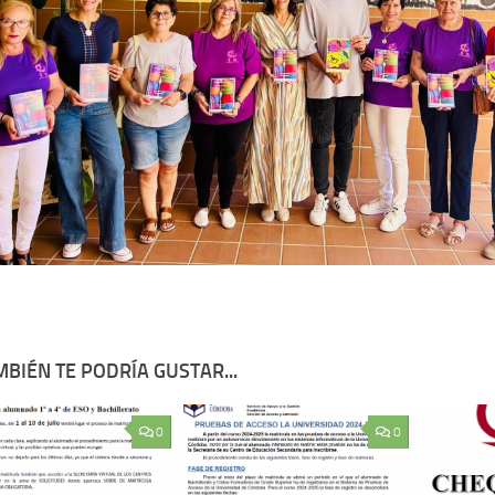
BIÉN TE PODRÍA GUSTAR...
0
0