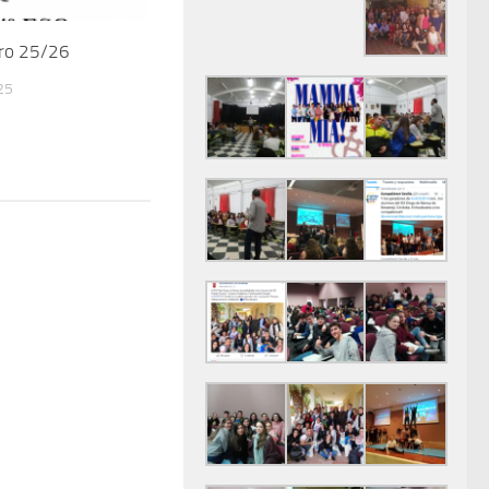
bro 25/26
25