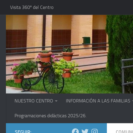
Visita 360º del Centro
Saltar al contenido
NUESTRO CENTRO
INFORMACIÓN A LAS FAMILIAS
Programaciones didácticas 2025/26.
SEGUIR:
COMUNI