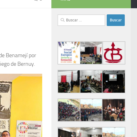
Buscar:
 de Benamejí por
Diego de Bernuy.