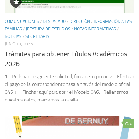
COMUNICACIONES
/
DESTACADO
/
DIRECCIÓN
/
INFORMACIÓN A LAS
FAMILIAS
/
JEFATURA DE ESTUDIOS
/
NOTAS INFORMATIVAS
/
NOTICIAS
/
SECRETARÍA
JUNIO 10, 2025
Trámites para obtener Títulos Académicos
2026
1.- Rellenar la siguiente solicitud, firmar e imprimir. 2.- Efectuar
el pago de la correspondiente tasa a través del modelo oficial
046 ↓ – Pinchar aquí para abrir el Modelo 046. -Rellenamos
nuestros datos, marcamos la casilla...
0