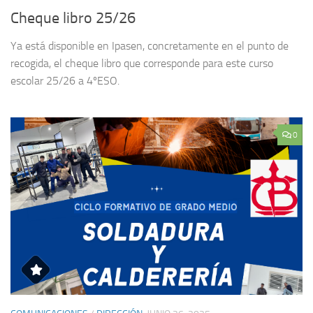
Cheque libro 25/26
Ya está disponible en Ipasen, concretamente en el punto de
recogida, el cheque libro que corresponde para este curso
escolar 25/26 a 4ºESO.
0