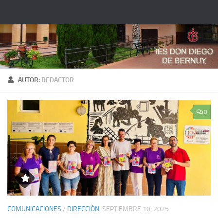
Saltar al contenido
AUTOR:
REDACTOR
0
COMUNICACIONES
/
DIRECCIÓN
SEPTIEMBRE 10, 2025