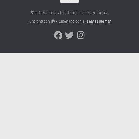
© 2026. Todos los derechos reservados.
Funciona con
- Diseñado con el
Tema Hueman