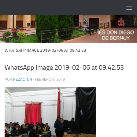
Saltar al contenido
WHATSAPP IMAGE 2019-02-06 AT 09.42.53
WhatsApp Image 2019-02-06 at 09.42.53
POR
REDACTOR
·
FEBRERO 6, 2019