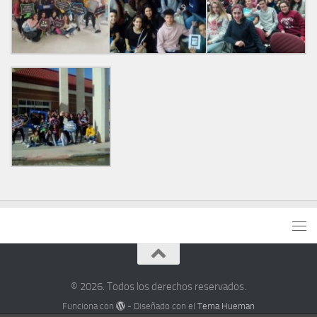
© 2026. Todos los derechos reservados.
Funciona con
- Diseñado con el
Tema Hueman