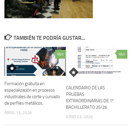
TAMBIÉN TE PODRÍA GUSTAR...
0
0
Formación gratuita en
CALENDARIO DE LAS
especialización en procesos
PRUEBAS
industriales de corte y curvado
EXTRAORDINARIAS DE 1º
de perfiles metálicos.
BACHILLERATO 25/26
ABRIL 13, 2026
JUNIO 23, 2026