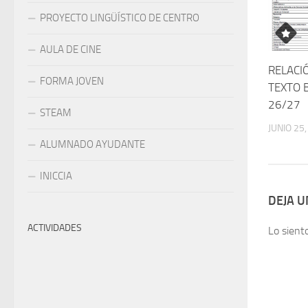
PROYECTO LINGÜÍSTICO DE CENTRO
AULA DE CINE
RELACI
FORMA JOVEN
TEXTO 
26/27
STEAM
JUNIO 25
ALUMNADO AYUDANTE
INICCIA
DEJA 
ACTIVIDADES
Lo sient