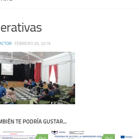
erativas
ACTOR
·
FEBRERO 20, 2019
BIÉN TE PODRÍA GUSTAR...
0
0