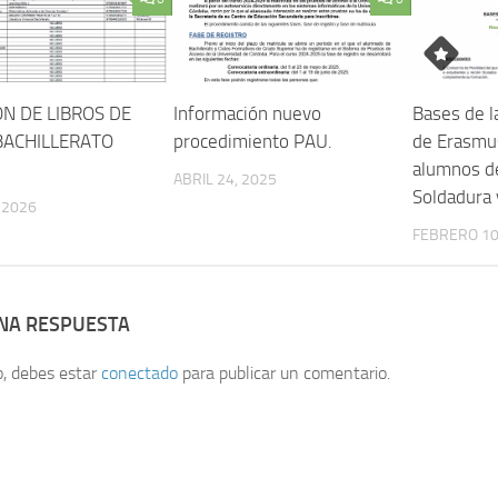
ÓN DE LIBROS DE
Información nuevo
Bases de l
BACHILLERATO
procedimiento PAU.
de Erasmus
alumnos d
ABRIL 24, 2025
Soldadura 
, 2026
FEBRERO 10
UNA RESPUESTA
o, debes estar
conectado
para publicar un comentario.