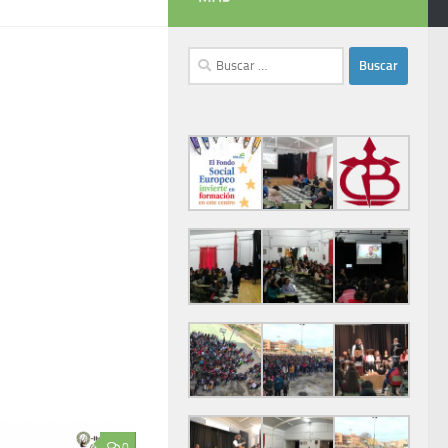
Buscar:
0