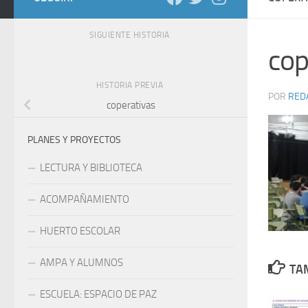
SIGUIENTE HISTORIA
cop
HISTORIA PREVIA
POR
RED
coperativas
PLANES Y PROYECTOS
LECTURA Y BIBLIOTECA
ACOMPAÑAMIENTO
HUERTO ESCOLAR
AMPA Y ALUMNOS
TAM
ESCUELA: ESPACIO DE PAZ