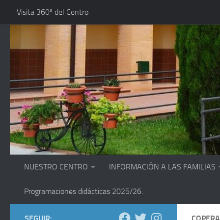
Visita 360º del Centro
Saltar al contenido
NUESTRO CENTRO
INFORMACIÓN A LAS FAMILIAS
Programaciones didácticas 2025/26.
SEGUIR:
COPERA