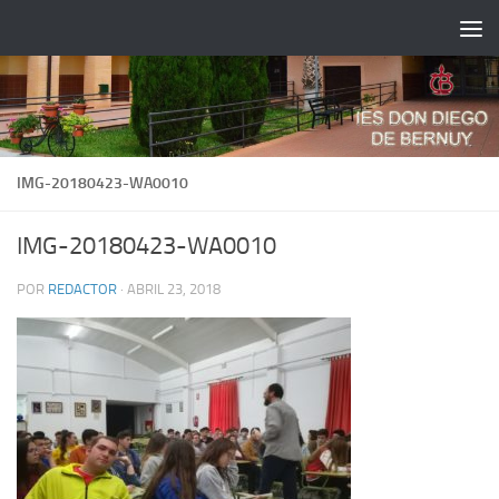
Saltar al contenido
IMG-20180423-WA0010
IMG-20180423-WA0010
POR
REDACTOR
·
ABRIL 23, 2018