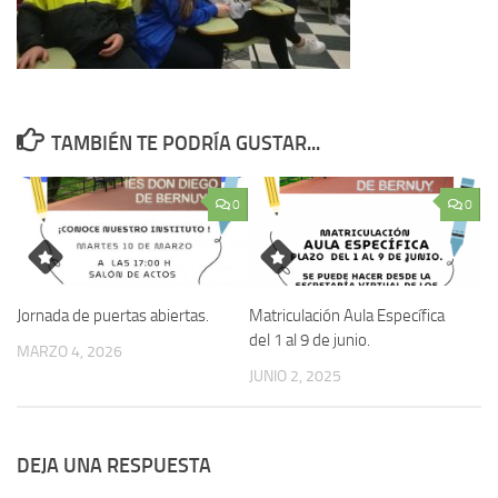
TAMBIÉN TE PODRÍA GUSTAR...
0
0
Jornada de puertas abiertas.
Matriculación Aula Específica
del 1 al 9 de junio.
MARZO 4, 2026
JUNIO 2, 2025
DEJA UNA RESPUESTA