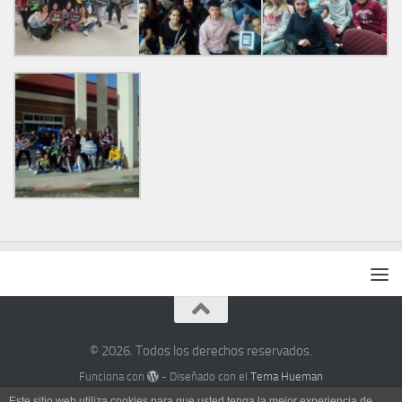
© 2026. Todos los derechos reservados.
Funciona con
- Diseñado con el
Tema Hueman
Este sitio web utiliza cookies para que usted tenga la mejor experiencia de