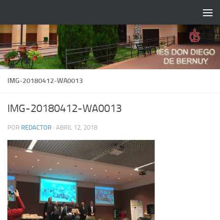
Saltar al contenido
IMG-20180412-WA0013
IMG-20180412-WA0013
POR
REDACTOR
·
ABRIL 12, 2018