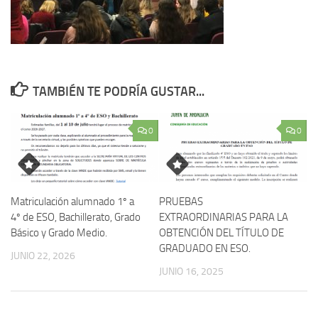
TAMBIÉN TE PODRÍA GUSTAR...
0
0
Matriculación alumnado 1º a
PRUEBAS
4º de ESO, Bachillerato, Grado
EXTRAORDINARIAS PARA LA
Básico y Grado Medio.
OBTENCIÓN DEL TÍTULO DE
GRADUADO EN ESO.
JUNIO 22, 2026
JUNIO 16, 2025