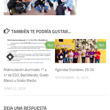
TAMBIÉN TE PODRÍA GUSTAR...
0
0
Matriculación alumnado 1º a
Agendas Escolares 25/26
4º de ESO, Bachillerato, Grado
SEPTIEMBRE 10, 2025
Básico y Grado Medio.
JUNIO 22, 2026
DEJA UNA RESPUESTA