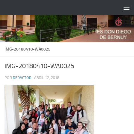
Saltar al contenido
IMG-20180410-WA0025
IMG-20180410-WA0025
POR
REDACTOR
·
ABRIL 12, 2018